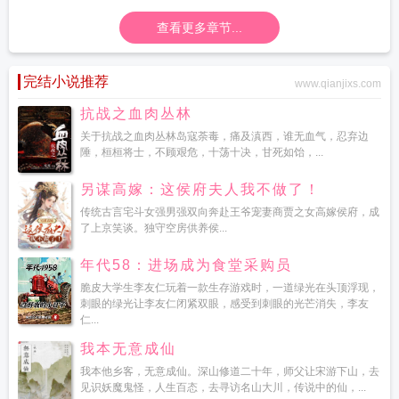
大陆成为唐三妹妹沙雕动画
斗罗大陆穿越之唐三亲妹妹
斗罗之唐三的妹妹是魂
兽
斗罗大陆之主角是唐三的妹妹
斗罗大陆之唐三爱他妹妹
穿越到斗罗大陆成为
查看更多章节...
唐三妹妹
女主穿越斗罗大陆成了唐三的妹妹的
斗罗大陆之唐三的妹妹唐莉是
谁
穿越斗罗唐三的亲妹妹
斗罗唐三妹妹xs
斗罗大陆之唐三的姐
主角穿越到斗
完结小说推荐
罗大陆变成了唐三的妹妹
主角穿越到斗罗大陆成为唐三妹妹
斗罗大陆我是唐三
www.qianjixs.com
的妹妹唐九芦
斗罗大陆之唐三的姐姐—唐银
斗罗大陆我是唐三的妹妹唐轻微
斗
抗战之血肉丛林
罗大陆主角是唐三亲妹妹
穿到斗罗大陆当唐三的妹妹
唐三妹妹穿越斗罗
穿越到
关于抗战之血肉丛林岛寇荼毒，痛及滇西，谁无血气，忍弃边
斗罗大陆之唐三的妹妹
穿越斗罗大陆唐三的妹妹史莱克八怪
重生斗罗大陆唐三
陲，桓桓将士，不顾艰危，十荡十决，甘死如饴，...
的妹妹的
另谋高嫁：这侯府夫人我不做了！
传统古言宅斗女强男强双向奔赴王爷宠妻商贾之女高嫁侯府，成
了上京笑谈。独守空房供养侯...
年代58：进场成为食堂采购员
脆皮大学生李友仁玩着一款生存游戏时，一道绿光在头顶浮现，
刺眼的绿光让李友仁闭紧双眼，感受到刺眼的光芒消失，李友
仁...
我本无意成仙
我本他乡客，无意成仙。深山修道二十年，师父让宋游下山，去
见识妖魔鬼怪，人生百态，去寻访名山大川，传说中的仙，...