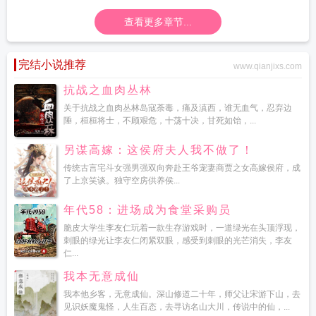
大陆唐三的妹妹史莱克八怪
斗罗大陆唐三的妹妹穿越
唐三妹妹穿越斗罗
穿越斗
罗大陆成为唐三妹妹唐久芦
斗罗大陆之唐三妹妹
穿到斗罗大陆当唐三的妹妹
穿
查看更多章节...
越斗罗大陆成为唐三妹妹沙雕动画
斗罗大陆穿越之唐三的妹妹
穿越斗罗大陆成
为唐三妹妹和萧炎的
斗罗大陆之唐三的妹妹是王者
斗罗大陆唐三的妹妹的
主角
完结小说推荐
穿越到斗罗大陆变成了唐三的妹妹
穿越斗罗大陆成为唐三的妹妹唐月
斗罗大陆
www.qianjixs.com
之唐三的姐
斗罗大陆之唐三姐姐唐
斗罗大陆之唐三的姐姐—唐银
主角穿越到斗
抗战之血肉丛林
罗大陆成为唐三妹妹
穿越到斗罗大陆唐三的妹妹
斗罗大陆之唐三之妹
斗罗大陆
关于抗战之血肉丛林岛寇荼毒，痛及滇西，谁无血气，忍弃边
之唐三的女儿
穿越斗罗大陆成为唐三妹妹和萧炎是朋友
斗罗大陆穿越之唐三亲
陲，桓桓将士，不顾艰危，十荡十决，甘死如饴，...
妹妹
另谋高嫁：这侯府夫人我不做了！
传统古言宅斗女强男强双向奔赴王爷宠妻商贾之女高嫁侯府，成
了上京笑谈。独守空房供养侯...
年代58：进场成为食堂采购员
脆皮大学生李友仁玩着一款生存游戏时，一道绿光在头顶浮现，
刺眼的绿光让李友仁闭紧双眼，感受到刺眼的光芒消失，李友
仁...
我本无意成仙
我本他乡客，无意成仙。深山修道二十年，师父让宋游下山，去
见识妖魔鬼怪，人生百态，去寻访名山大川，传说中的仙，...