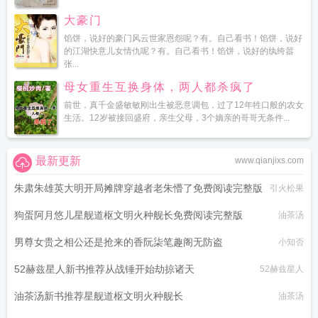
大豪门
馅饼，说好的豪门风云世家恩怨呢？有。自己看书！馅饼，说好
的江湖快意儿女情仇呢？有。自己看书！馅饼，说好的纨绔嚣
张...
母女重生互换身体，两人都杀疯了
前世，真千金盛敏敏刚出生被恶意调包，过了12年牲口般的农女
生活。12岁被接回盛府，亲生父母，3个嫡亲的哥哥无条件...
最新更新
www.qianjixs.com
朱肃朱雄英大明开局摊牌穿越者老朱懵了免费阅读完整版
引火松果
狗蛋阿月悠儿星舰道枢文明火种舰长免费阅读完整版
油茶汤
男尊女贵之相公还是抢来的香阮柒笔趣阁无防盗
小知否
52赫兹星人新书推荐从战锤开始劫掠诸天
52赫兹星人
油茶汤新书推荐星舰道枢文明火种舰长
油茶汤