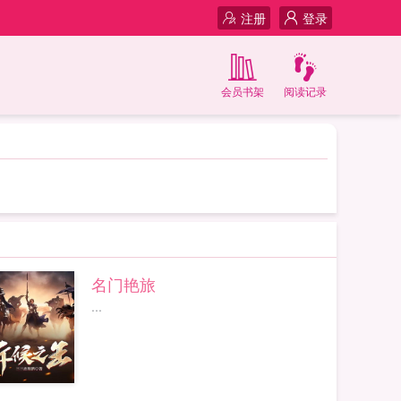
注册
登录
会员书架
阅读记录
名门艳旅
...