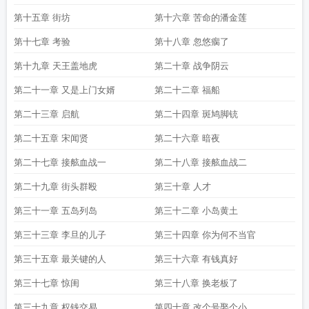
第十五章 街坊
第十六章 苦命的潘金莲
第十七章 考验
第十八章 忽悠瘸了
第十九章 天王盖地虎
第二十章 战争阴云
第二十一章 又是上门女婿
第二十二章 福船
第二十三章 启航
第二十四章 斑鸠脚铳
第二十五章 宋闻贤
第二十六章 暗夜
第二十七章 接舷血战一
第二十八章 接舷血战二
第二十九章 街头群殴
第三十章 人才
第三十一章 五岛列岛
第三十二章 小岛黄土
第三十三章 李旦的儿子
第三十四章 你为何不当官
第三十五章 最关键的人
第三十六章 有钱真好
第三十七章 惊闺
第三十八章 换老板了
第三十九章 权钱交易
第四十章 改个号娶个小