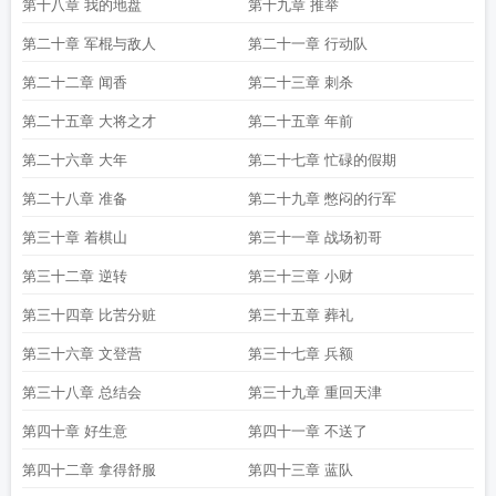
第十八章 我的地盘
第十九章 推举
第二十章 军棍与敌人
第二十一章 行动队
第二十二章 闻香
第二十三章 刺杀
第二十五章 大将之才
第二十五章 年前
第二十六章 大年
第二十七章 忙碌的假期
第二十八章 准备
第二十九章 憋闷的行军
第三十章 着棋山
第三十一章 战场初哥
第三十二章 逆转
第三十三章 小财
第三十四章 比苦分赃
第三十五章 葬礼
第三十六章 文登营
第三十七章 兵额
第三十八章 总结会
第三十九章 重回天津
第四十章 好生意
第四十一章 不送了
第四十二章 拿得舒服
第四十三章 蓝队