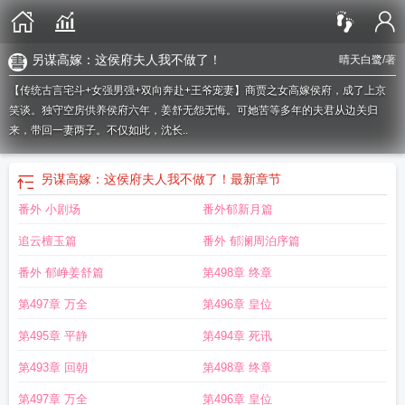
另谋高嫁：这侯府夫人我不做了！
晴天白鹭
/著
【传统古言宅斗+女强男强+双向奔赴+王爷宠妻】商贾之女高嫁侯府，成了上京
笑谈。独守空房供养侯府六年，姜舒无怨无悔。可她苦等多年的夫君从边关归
来，带回一妻两子。不仅如此，沈长..
另谋高嫁：这侯府夫人我不做了！
最新章节
番外 小剧场
番外郁新月篇
追云檀玉篇
番外 郁澜周泊序篇
番外 郁峥姜舒篇
第498章 终章
第497章 万全
第496章 皇位
第495章 平静
第494章 死讯
第493章 回朝
第498章 终章
第497章 万全
第496章 皇位