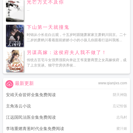
光芒万丈不及你
...
下山第一天就撞鬼
时锦从小长在白云观，十五岁时跟随萧家家主萧鹤川回京。二十
二岁的萧鹤川看着面前娇娇小小的小孩儿你跟着行远叫我爸...
另谋高嫁：这侯府夫人我不做了！
传统古言宅斗女强男强双向奔赴王爷宠妻商贾之女高嫁侯府，成
了上京笑谈。独守空房供养侯...
最新更新
www.qianjixs.com
安靖天命皆烬全集免费阅读
阴天神隐
主角洛云小说
忘记恰饭
江远国民法医全集免费阅读
志鸟村
李珞重燃青葱时代全集免费阅读
蜜汁姬