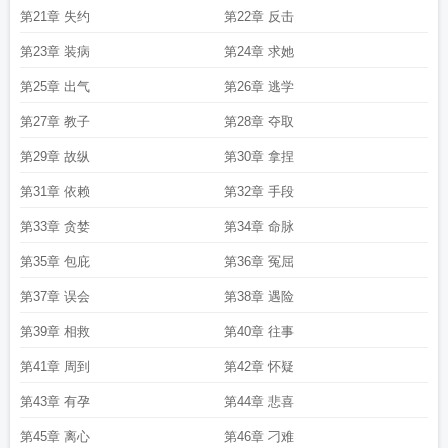
第21章 失约
第22章 反击
第23章 装病
第24章 求她
第25章 出气
第26章 逃学
第27章 教子
第28章 夺取
第29章 故纵
第30章 拿捏
第31章 依赖
第32章 手段
第33章 贪婪
第34章 命脉
第35章 包庇
第36章 冤屈
第37章 误会
第38章 遇险
第39章 相救
第40章 往事
第41章 周到
第42章 怀疑
第43章 有孕
第44章 悲喜
第45章 离心
第46章 刁难