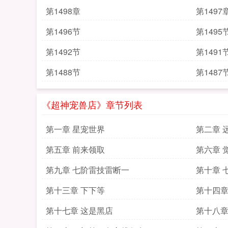
第1498章
第1497
第1496节
第1495
第1492节
第1491
第1488节
第1487
《超神宠兽店》章节列表
第一章 星宠世界
第二章 
第五章 前来领取
第六章 
第九章 七阶雷技雷断一
第十章 
第十三章 下下等
第十四章
第十七章 这是黑店
第十八章