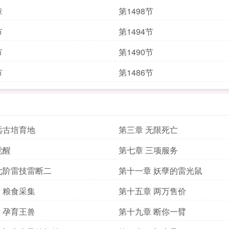
章
第1498节
节
第1494节
节
第1490节
节
第1486节
远古培育地
第三章 无限死亡
觉醒
第七章 三项服务
七阶雷技雷断二
第十一章 妖孽的雷光鼠
 粮食采集
第十五章 两万售价
 孕育王兽
第十九章 断你一臂