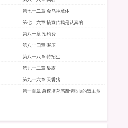
第七十二章 金乌神魔体
第七十六章 搞宣传我是认真的
第八十章 预约费
第八十四章 碾压
第八十八章 特招生
第九十二章 显露
第九十六章 天香猪
第一百章 急速培育感谢情歌lu的盟主赏