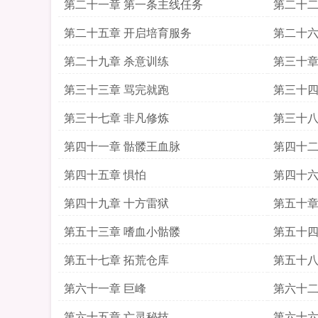
第二十一章 第一条主线任务
第二十二
第二十五章 开启培育服务
第二十六
第二十九章 杀意训练
第三十章
第三十三章 骂完就跑
第三十四
第三十七章 非凡修炼
第三十八
第四十一章 骷髅王血脉
第四十二
第四十五章 惧怕
第四十六
第四十九章 十方雷狱
第五十章
第五十三章 嗜血小骷髅
第五十四
第五十七章 拓荒仓库
第五十八
第六十一章 巨峰
第六十二
第六十五章 亡灵秘技
第六十六