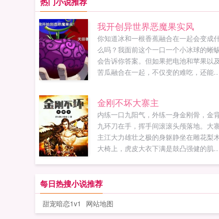
热门小说推荐
我开创异世界恶魔果实风
你知道冰和一根香蕉融合在一起会变成
么吗？我面前这个一口一个小冰球的蜥
会告诉你答案。但如果把电池和苹果以
苦瓜融合在一起，不仅变的难吃，还能
人拥有放电的时候身体会变绿的超能力
而当叶问拿着用牛粪，兔子毛，蝾螈，
金刚不坏大寨主
熊虫，魔鬼辣椒和伟哥制成的动物系果
内练一口九阳气，外练一身金刚骨，金
询问眼前这个被前女友戴绿帽，被现女
九环刀在手，挥手间滚滚头颅落地。大
出轨他老爸，并且生下了他...
主江大力雄壮之极的身躯静坐在雕花梨
大椅上，虎皮大衣下满是鼓凸强健的肌
肉，坚硬，霸...
每日热搜小说推荐
甜宠暗恋1v1
网站地图