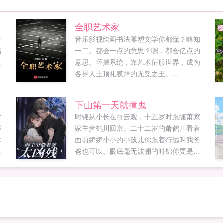
全职艺术家
什
音乐影视绘画书法雕塑文学你都懂？略知
蜴
一二。都会一点的意思？嗯，都会亿点的
及
意思。怀揣系统，靠艺术征服世界，成为
让
各界人士顶礼膜拜的无冕之王。...
！
水
下山第一天就撞鬼
实
背
时锦从小长在白云观，十五岁时跟随萧家
友
寨
家主萧鹤川回京。二十二岁的萧鹤川看着
木
面前娇娇小小的小孩儿你跟着行远叫我爸
爸也可以。眼底毫无波澜的时锦你要是觉
得你七岁的时候能生下我，我是不介意叫
你爹的。萧鹤川二十五岁的萧鹤川面对出
落的亭亭玉立的时锦锦锦时锦爹爹萧鹤川
卒...