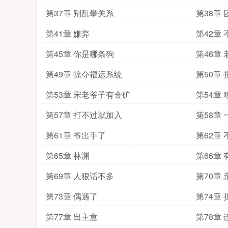
第37章 别乱攀关系
第38章 
第41章 嫌弃
第42章
第45章 你是哪条狗
第46章
第49章 掠夺福运系统
第50章
第53章 宋老爷子有金矿
第54章
第57章 打不过就加入
第58章
第61章 爷出手了
第62章
第65章 林渊
第66章
第69章 人狠话不多
第70章
第73章 偶遇了
第74章
第77章 出主意
第78章