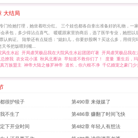
 大结局
专门给她打理，她坐着吃分红。 三个娃也都各自拿出准备好的礼物，一家
还会承包，多少得沾点喜气。 暖暖跟家里协商后，选了医学专业，她想以
认购证。 陆挚还有点疑惑：“媳妇儿，你要炒股啊？买这么多，用得完吗
天爷把饭喂到嘴...
院风生水起
开局虐哭极品我在大院风生水起团团吖著
开局虐哭极品我在
友总撩我
农女花小溪
秋风北雁诀
早知道不救你们了！
度量
重生后，玛
真万族盟主
神帝大陆之修罗神帝
道长，你六根不净
千亿婚宠之豪门少
节
章 都很护犊子
第490章 来做媒了
章 我不生了
第486章 赚翻了时间飞快
章 定下开业时间
第482章 年轻人有想法