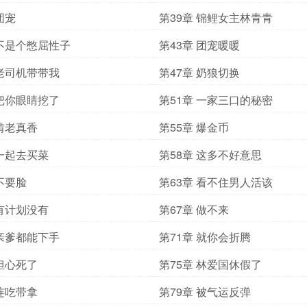
团宠
第39章 锦鲤女主林青青
 不是个憋屈性子
第43章 团宠暖暖
 老司机带带我
第47章 奶狼切换
 把你眼睛挖了
第51章 一家三口的秘密
 啃老真香
第55章 爆金币
 一起去买菜
第58章 这多不好意思
 不要脸
第63章 看不住男人活该
 有计划没有
第67章 做不来
 亲爹都能下手
第71章 就你会折腾
 担心死了
第75章 林爱国休假了
 连吃带拿
第79章 被气运反弹