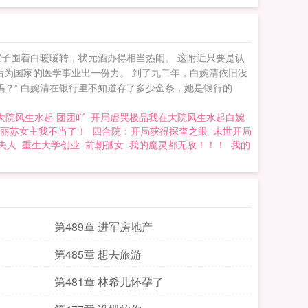
子围着白暖暖转，状元酒办得相当热闹。 这附近只要是认
后为国家的医学事业出一份力。 到了九二年，白婉清依旧没
？” 白婉清在银行里不知道存了多少金条，她是银行的
大院风生水起 团团吖
开局虐哭极品我在大院风生水起白婉
丽苏女主我不当了！
四合院：开局获得探查之眼
末世开局
夫人
重生大学创业
前朝孤女
我的魔灵都无敌！！！
我的
第489章 进军房地产
第485章 想去旅游
第481章 林希儿怀孕了