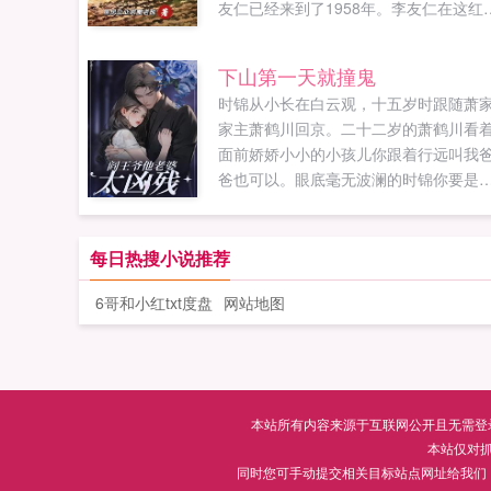
友仁已经来到了1958年。李友仁在这红
的年代面对历史的浪潮，他会如何过好
己的小日子呢。...
下山第一天就撞鬼
时锦从小长在白云观，十五岁时跟随萧
家主萧鹤川回京。二十二岁的萧鹤川看
面前娇娇小小的小孩儿你跟着行远叫我
爸也可以。眼底毫无波澜的时锦你要是
得你七岁的时候能生下我，我是不介意
你爹的。萧鹤川二十五岁的萧鹤川面对
落的亭亭玉立的时锦锦锦时锦爹爹萧鹤
每日热搜小说推荐
卒...
6哥和小红txt度盘
网站地图
本站所有内容来源于互联网公开且无需登录即
本站仅对
同时您可手动提交相关目标站点网址给我们