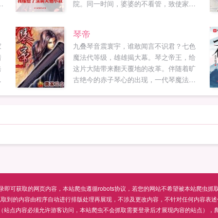
火
院。同一时间，婆婆的不看管，致使家里
自
的大宝小宝溺死游泳池中。安抒抒痛失三
个孩子，一夜白了头。从此，她褪下过去
琴帝
无用的温婉懂事，将自己磨炼成锋利见血
家
九叠琴音震寰宇，谁敢闻言不识君？七色
的利刃，一刀一刀将恶人凌迟。葬礼上，
着
魔法代等级，雄雄揭大幕。琴之帝王，给
缺失父爱的孩子们，到死也没等到父亲来
爸
这片大陆带来翻天覆地的改革。伴随着旷
送他们一程。于是，她在婆婆的尖叫声
觉
古绝今的赤子琴心的出现，一代琴魔法
中，当场为渣老公举办葬礼。并当着亲朋
叫
师，在碧空海之中悄然诞生。这将是一个
好友面，果断为死去的孩子们当场换爹！
出
单纯的少年，逐渐成为琴中帝王的故事，
小叔，你愿意做我孩子们的爹吗？小她三
川
开创音乐魔法的先河，颠覆以往的设定，
岁的小叔哭成狗，我愿意！多年后，渣前
赤橙黄绿青蓝紫，彩虹等级将成为所有武
夫悔不当初历经艰辛找到她，看到她怀里
技和魔法衡量的标准。原本仅仅是...
的三胞胎愕然他们是我的孩子？你既然怀
孕了，当初为什么要和我离婚？年轻帅气
的小叔从屋里走出来亲了亲老婆，又一把
抱过儿子女儿，在渣前夫震惊的眼神中冷
冷回道你儿子女儿？做梦吧你，这三个是
可获取的网页内容，本站爬虫遵循robots协议，若您的网站不希望被本站爬虫抓取，可通过
你堂弟堂妹！注姐弟恋＋双洁！...
抓取到的内容由程序自动进行排版处理再展现，不涉及更改内容，不针对任何内容表述
（站点内容必须允许游客访问，本站爬虫不会抓取需要登录后才展现内容的站点），