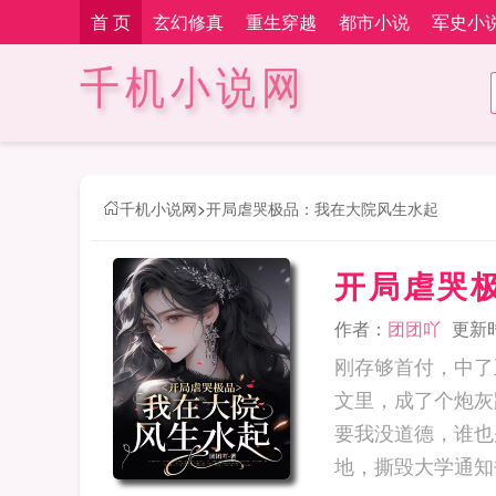
首 页
玄幻修真
重生穿越
都市小说
军史小
千机小说网
千机小说网
>
开局虐哭极品：我在大院风生水起
开局虐哭
作者：
团团吖
更新时间
刚存够首付，中了
文里，成了个炮灰
要我没道德，谁也
地，撕毁大学通知书，让