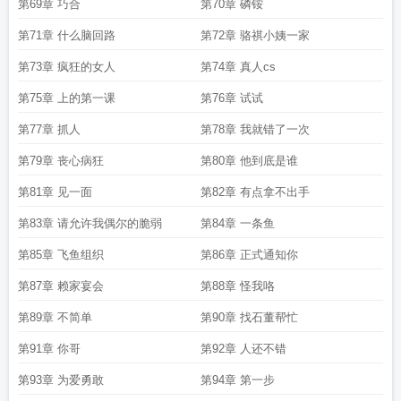
第69章 巧合
第70章 磷铵
第71章 什么脑回路
第72章 骆祺小姨一家
第73章 疯狂的女人
第74章 真人cs
第75章 上的第一课
第76章 试试
第77章 抓人
第78章 我就错了一次
第79章 丧心病狂
第80章 他到底是谁
第81章 见一面
第82章 有点拿不出手
第83章 请允许我偶尔的脆弱
第84章 一条鱼
第85章 飞鱼组织
第86章 正式通知你
第87章 赖家宴会
第88章 怪我咯
第89章 不简单
第90章 找石董帮忙
第91章 你哥
第92章 人还不错
第93章 为爱勇敢
第94章 第一步