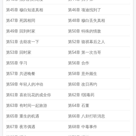
第45章 穆白知道真相
第46章 项迪找到了
第47章 死因相同
第48章 穆白丢失真相
第49章 回到时家
第50章 特殊的情敌
第51章 去助攻一下
第52章 骆祺幕后之人
第53章 回时家
第54章 第一次当哥
第55章 学习
第56章 合作
第57章 共进晚餐
第58章 意外频生
第59章 年轻人的冲动
第60章 改日再约
第61章 喜欢玩花的成全你
第62章 f国毒药
第63章 有时间一起旅游
第64章 石董
第65章 重生的机遇
第66章 八卦打听消息
第67章 夜市偶遇
第68章 中毒事件