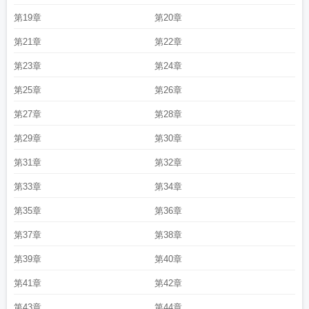
第19章
第20章
第21章
第22章
第23章
第24章
第25章
第26章
第27章
第28章
第29章
第30章
第31章
第32章
第33章
第34章
第35章
第36章
第37章
第38章
第39章
第40章
第41章
第42章
第43章
第44章