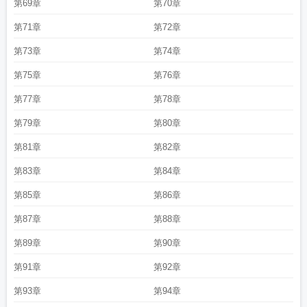
第69章
第70章
第71章
第72章
第73章
第74章
第75章
第76章
第77章
第78章
第79章
第80章
第81章
第82章
第83章
第84章
第85章
第86章
第87章
第88章
第89章
第90章
第91章
第92章
第93章
第94章