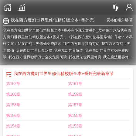
我在西方魔幻世界里修仙精校版全本+番外完
爱格伯维尔斯
/著
我在西方魔幻世界里修仙精校版全本+番外完小说全文番外_爱格伯维尔斯我在西
方魔幻世界里修仙精校版全本+番外完，《我在西方魔幻世界里修仙》作者：木零
碎文案：
我在西幻世界修仙免费阅读
我在西方世界独断万幻
我在西方玄幻世界
里修仙
我在西幻世界仙魔双修
我在魔幻世界炼体
我在西幻世界当女娲免费阅
读
我在西方世界独断万古全文免费阅读
我在魔法世界里修真
我在魔法世界修
仙
我在西方世界当道士
我在西方玄幻世界独断万古免费
我在西幻世界开店
TXT
我在西方世界当老师
我在魔法世界里修仙
我在西方征服魔法世界纵游
我
我在西方魔幻世界里修仙精校版全本+番外完
最新章节
在西幻开商场by西枫格格党
我在魔幻世界修仙TXT
我在西幻世界当教皇TXT
我
第162章
第161章
在西方魔法世界拜财神
我在西幻搞魔法基建
我在西幻开商场全文阅读
我在西方
当老师笔趣阁最新章节更新
我在西方魔法世界修仙
第160章
第159章
第158章
第157章
第156章
第155章
第154章
第153章