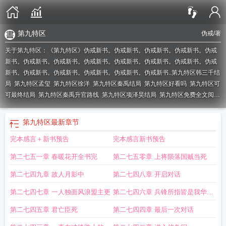
第九特区
伪戒
/著
关于第九特区：《第九特区》伪戒新书。伪戒新书。伪戒新书。伪戒新书。伪戒
新书。伪戒新书。伪戒新书。伪戒新书。伪戒新书。伪戒新书。伪戒新书。伪戒
新书。伪戒新书。伪戒新书。伪戒新书。伪戒新书。伪戒新书..
第九特区韩三千结
局
第九特区孟玺
第九特区徐洋
第九特区秦禹结局
第九特区好看吗
第九特区可
可最终结局
第九特区秦禹升官路线
第九特区项泽昊结局
第九特区免费全文阅
读
第九特区孟玺结局
第九特区TXT
第九特区秦禹人物关系图
第九特区三公子
结局
第九特区结局
第九特区全文免费阅读
第九特区王天南
第九特区免费阅
第九特区
最新章节
读
第九特区林成栋介绍
第九特区小白最后结局
第九特区吴迪
第九特区关琦结
完本感言＋新书预告
完本感言新书预告
局
第九特区女主
第九特区笔趣阁
第九特区人物介绍
第九特区冯玉年的结局
第
九特区苏庸结局
第九特区小祁
第九特区地图势力分布
第九特区陈俊的结局
第
第二七五一章 春暖花开全书完
第二七五零章 上将陨落国贼当死
九特区察猛结局
第九特区陈俊
第九特区韩桐的结局
第九特区顾泰宪结局
第九
特区关琦人物介绍
第九特区秦禹
第九特区人物关系图
第九特区金雨婷结局
第
第二七四九章 故人月影中
第二七四八章 开启对话
九特区老李最后结局
第九特区三部曲是哪三部曲
第九特区冯玉年
第九特区永东
第二七四七章 一人独面风浪盟主更
第二七四六章 兵锋所指皆是我华夏
结局
第九特区故事梗概
第九特区徐洋最终结局
第九特区老猫结局
第九特区徐
阳结局
第九特区人物关系表
第九特区简介
第九特区马老二的结局
第九特区吴
红
第二七四五章 君亡臣死
第二七四四章 最后一次对话
迪结局
第九特区齐麟
第九特区林成栋
第九特区可可的结局
第九特区秦禹人物