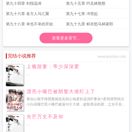
第九十四章 剑指温涛
第九十五章 约见林憨憨
第九十六章 各方人马汇聚
第九十七章 冲突起
第九十八章 幸也不幸的开始
第九十九章 鲜衣怒马林家郎
查看更多章节...
完结小说推荐
www.qianjixs.com
上瘾甜妻：帝少深深爱
...
漂亮小哑巴被阴鸷大佬盯上了
看似心狠手辣阴鸷疯批实则心地柔软温润护妻攻×柔弱漂亮纯洁
小白花哑巴受小哑巴被逼勾引大佬，盗取商业机密，之后不告...
光芒万丈不及你
...