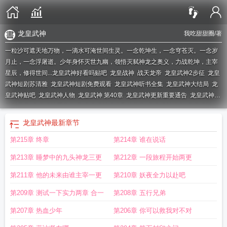
龙皇武神
我吃甜甜圈
/著
一粒沙可遮天地万物，一滴水可淹世间生灵。一念乾坤生，一念穹苍灭。一念岁
月止，一念浮屠逝。少年身怀灭世九幽，领悟灭弑神龙之奥义，力战乾坤，主宰
星辰，修得世间...
龙皇武神好看吗贴吧
龙皇战神
战天龙帝
龙皇武神2步征
龙皇
武神短剧苏清雅
龙皇武神短剧免费观看
龙皇武神听书全集
龙皇武神大结局
龙
皇武神贴吧
龙皇武神人物
龙皇武神 第40章
龙皇武神更新重要通告
龙皇武神笔
趣阁书库
龙皇武神写完了吗
龙皇武神凌云和林梦寒
龙皇武神顶点
龙皇武神
txt
龙皇武神漫画免费下拉式
龙皇武神龙皇武神
龙皇武神凌云上秦冬雪
龙皇武
龙皇武神
最新章节
神TXT奇书网
龙皇武神人物介绍
龙皇武神TXT全本
龙皇武神无删减TXT
龙皇武
第215章 终章
第214章 谁在说话
神未删减版
龙皇武神2定档日期
龙皇武神全文免费阅读
龙皇武神55集 免费观
看
龙皇武神短剧
龙皇武神txt奇书网
龙皇武神步征TXT
龙皇武神百度百科
龙皇
第213章 睡梦中的九头神龙三更
第212章 一段旅程开始两更
武神有第二部吗
龙皇武神全文免费
龙皇武神 第104章
龙皇武神TXT百度
龙皇
武神怎么样
龙皇武神TXT
龙皇武神归来
龙皇武神百科
龙皇武神第二部
龙皇武
第211章 他的未来由谁主宰一更
第210章 妖夜全力以赴吧
神txt免费完整版
龙皇武神TXT笔趣阁
龙皇武神苏清雅叶辰
龙皇武神免费阅读全
第209章 测试一下实力两章 合一
第208章 五行兄弟
文
龙皇武神阅读
龙皇武神在线
龙皇武神笔趣阁
龙皇武神凌云免费阅读全文
龙
皇武神2原著叫什么
龙皇武神免费阅读
龙皇武神动漫
龙皇武神发展太慢
龙皇武
第207章 热血少年
第206章 你可以救我对不对
神女主角
龙皇武神大结局免费观看
龙皇武神推倒章节
龙皇武神全集免费观看高