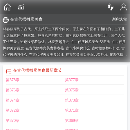
在古代摆摊卖美食
梨庐浅
/著
林春燕穿到了古代。原主娘只生了两个闺女，原主爹在外面有了相好的，生了儿
子之后就休了原主娘。林春燕来的时候，娘和妹妹都在炕上躺着挺尸，两个人饿
了快三天，谁也没想着做饭。林春燕起身去..
在古代摆摊卖美食 梨庐浅
在古代摆
摊卖美食百度
在古代摆摊卖美食林春燕
古代小摊卖什么
古时候摆摊叫什么
古
代摆摊的叫什么
在古代摆摊卖美食晋江
在古代摆摊卖美食by梨庐浅
在古代摆摊
卖美食男主
在古代摆摊卖美食在线阅读
在古代卖零食
在古代摆摊卖美食男主是
谁
古代摊子都卖什么
古人摆摊
在古代摆摊卖美食番外
在古代摆摊卖美食全文
在古代摆摊卖美食
最新章节
免费阅读
在古代摆摊卖美食梨庐浅笔趣阁
在古代摆摊卖美食 林春燕
在古代摆
第378章
第377章
摊卖美食笔趣阁全文免费阅读
在古代摆摊卖美食短剧
古人摆摊卖什么
在古代摆
摊卖美食完整版
在古代摆摊卖美食怎么样
在古代摆摊卖美食千灯引潮
在古代摆
第376章
第375章
摊卖美食全文阅读
在古代摆摊卖美食男主叫什么
古代摊贩怎么称呼
在古代摆摊
卖美食by
在古代摆摊卖美食作者梨庐浅
在古代摆摊卖美食无弹窗
古代卖食物的
第374章
第373章
地方叫什么
在古代摆摊卖美食by千灯引潮
在古代摆摊卖美食的
在古代摆摊卖美
第372章
第371章
食TXT
古代摊贩卖些什么
古代摆地摊的人叫什么
在古代摆摊卖美食TXT百度
在
古代摆摊卖美食千灯
在古代摆摊卖美食by千灯引潮晋江
在古代摆摊卖美食讲的
第370章
第369章
什么
在古代摆摊卖美食免费阅读
在古代摆摊卖美食格格党
在古代摆摊卖美食